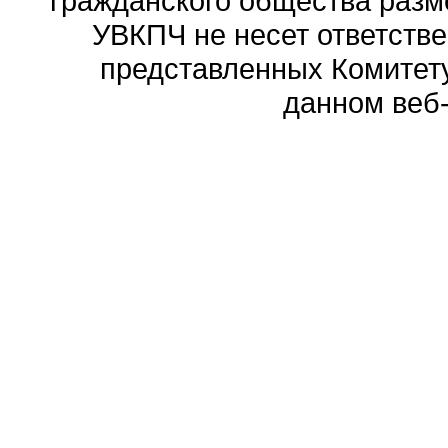
гражданского общества разм
УВКПЧ не несет ответстве
представленных Комитету
данном веб-