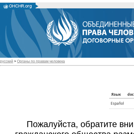
русский
>
Органы по правам человека
Язык
doc
Español
Пожалуйста, обратите вни