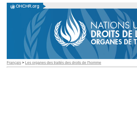
Français
>
Les organes des traités des droits de l'homme