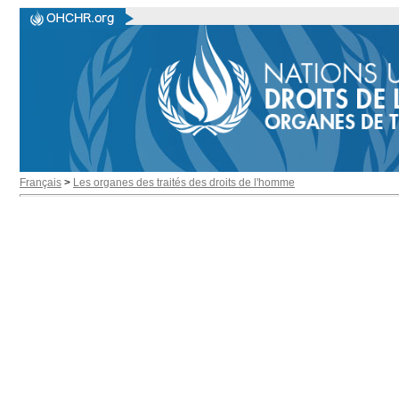
Français
>
Les organes des traités des droits de l'homme