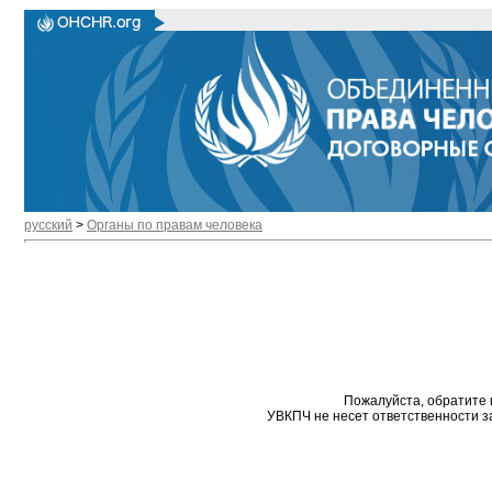
русский
>
Органы по правам человека
Пожалуйста, обратите 
УВКПЧ не несет ответственности з