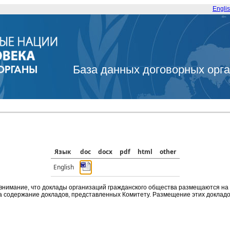
Engli
База данных договорных орг
Язык
doc
docx
pdf
html
other
English
внимание, что доклады организаций гражданского общества размещаются на
а содержание докладов, представленных Комитету. Размещение этих докладов