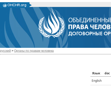
русский
>
Органы по правам человека
Язык
doc
English