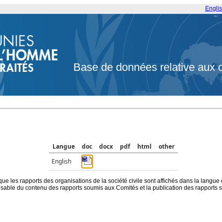
Engli
Base de données relative aux 
Langue
doc
docx
pdf
html
other
English
que les rapports des organisations de la société civile sont affichés dans la langue
ble du contenu des rapports soumis aux Comités et la publication des rapports sur