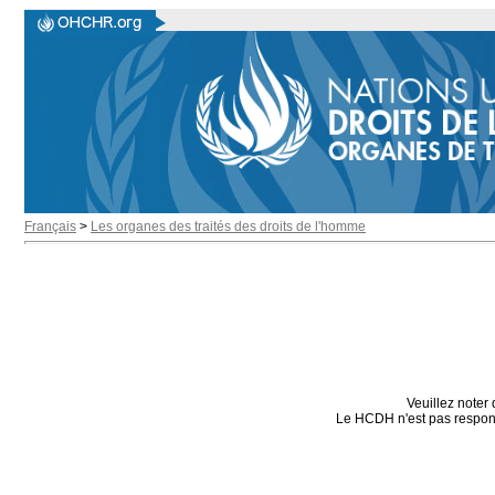
Français
>
Les organes des traités des droits de l'homme
Veuillez noter 
Le HCDH n'est pas responsa