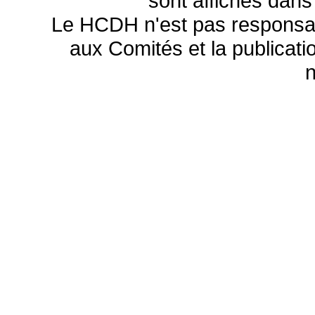
sont affichés dans
Le HCDH n'est pas responsa
aux Comités et la publicatio
n