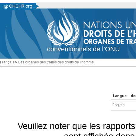
conventionnels de l’ONU
Français
>
Les organes des traités des droits de l'homme
Langue
do
English
Veuillez noter que les rapports