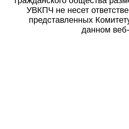
гражданского общества разм
УВКПЧ не несет ответстве
представленных Комитету
данном веб-