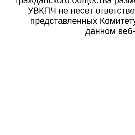
гражданского общества разм
УВКПЧ не несет ответстве
представленных Комитету
данном веб-