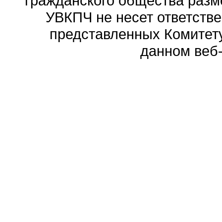
гражданского общества разм
УВКПЧ не несет ответстве
представленных Комитету
данном веб-