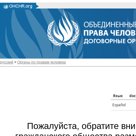
русский
>
Органы по правам человека
Язык
doc
Español
Пожалуйста, обратите вни