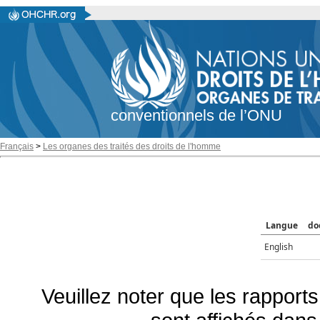
conventionnels de l’ONU
Français
>
Les organes des traités des droits de l'homme
Langue
do
English
Veuillez noter que les rapports