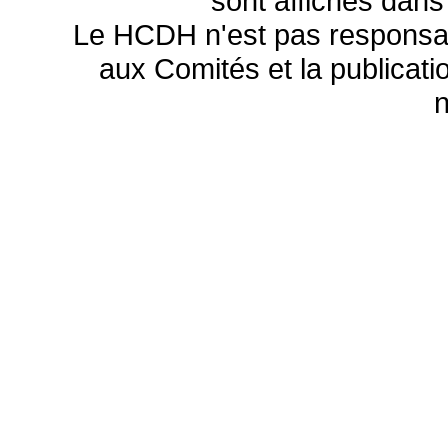
sont affichés dans
Le HCDH n'est pas responsa
aux Comités et la publicatio
n