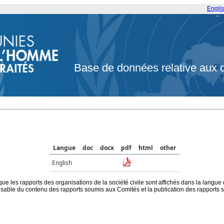
Engli
Base de données relative aux 
Langue
doc
docx
pdf
html
other
English
que les rapports des organisations de la société civile sont affichés dans la langue
ble du contenu des rapports soumis aux Comités et la publication des rapports sur