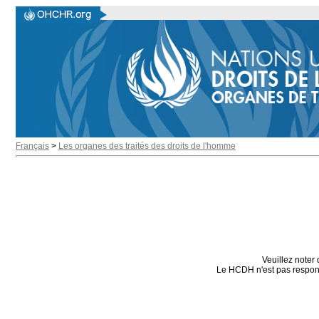
Français
>
Les organes des traités des droits de l'homme
Veuillez noter 
Le HCDH n'est pas responsa