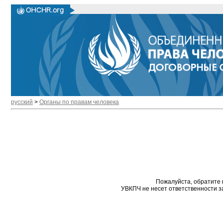
русский
>
Органы по правам человека
Пожалуйста, обратите 
УВКПЧ не несет ответственности з