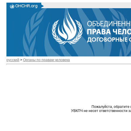
русский
>
Органы по правам человека
Пожалуйста, обратите 
УВКПЧ не несет ответственности з