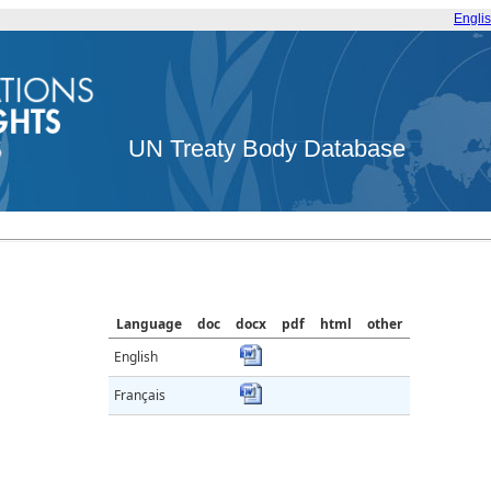
Engli
UN Treaty Body Database
Language
doc
docx
pdf
html
other
English
Français