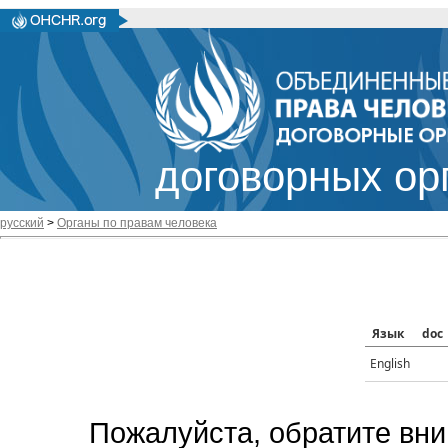
договорных ор
русский
>
Органы по правам человека
Язык
doc
English
Пожалуйста, обратите вни