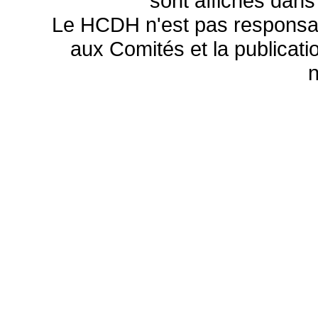
sont affichés dans
Le HCDH n'est pas responsa
aux Comités et la publicatio
n