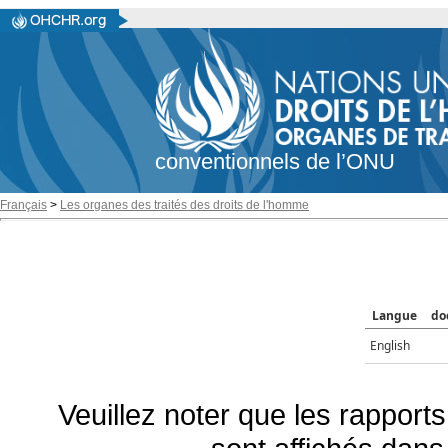
conventionnels de l’ONU
Français
>
Les organes des traités des droits de l'homme
Langue
do
English
Veuillez noter que les rapports