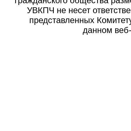
гражданского общества разм
УВКПЧ не несет ответстве
представленных Комитету
данном веб-