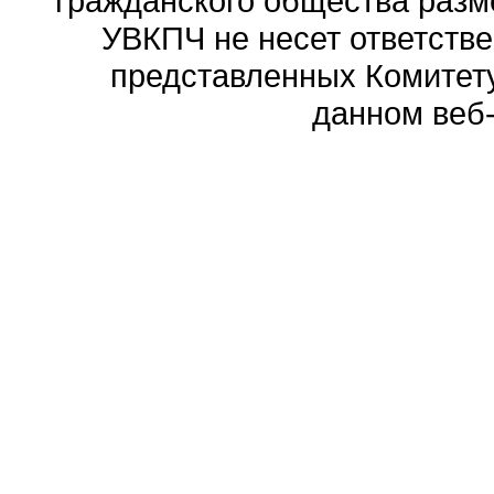
гражданского общества разм
УВКПЧ не несет ответстве
представленных Комитету
данном веб-