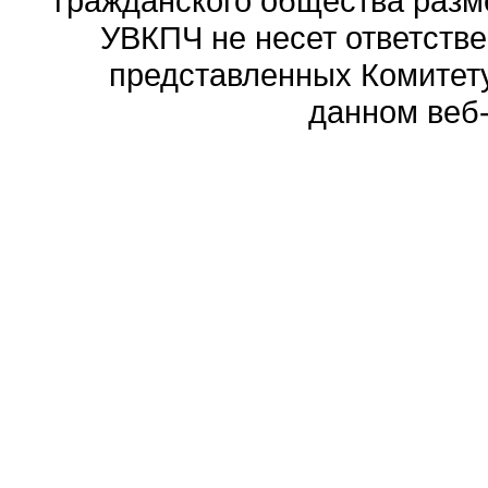
гражданского общества разм
УВКПЧ не несет ответстве
представленных Комитету
данном веб-