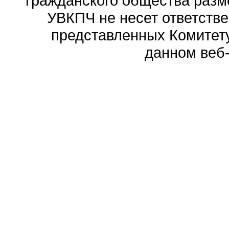
гражданского общества разм
УВКПЧ не несет ответстве
представленных Комитету
данном веб-