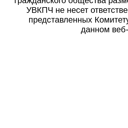
гражданского общества разм
УВКПЧ не несет ответстве
представленных Комитету
данном веб-