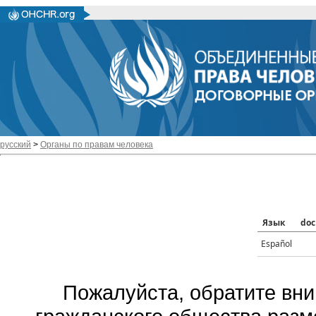
русский
>
Органы по правам человека
Язык
doc
Español
Пожалуйста, обратите вни