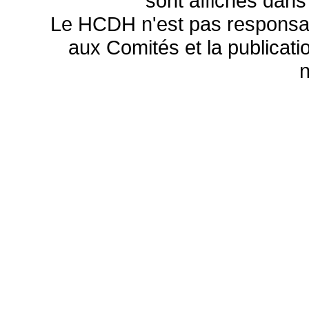
sont affichés dans
Le HCDH n'est pas responsa
aux Comités et la publicatio
n