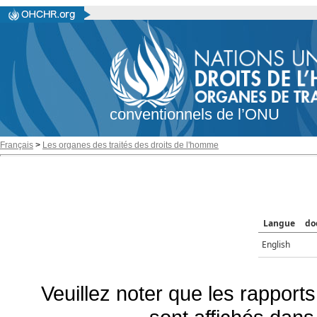
conventionnels de l’ONU
Français
>
Les organes des traités des droits de l'homme
Langue
do
English
Veuillez noter que les rapports