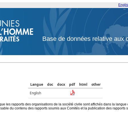
Engli
Base de données relative aux 
Langue
doc
docx
pdf
html
other
English
que les rapports des organisations de la société civile sont affichés dans la langue
ble du contenu des rapports soumis aux Comités et la publication des rapports sur