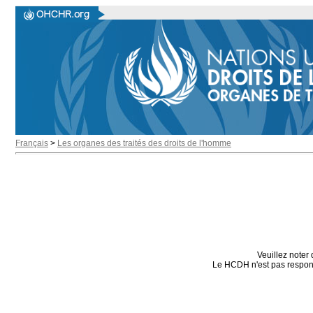
Français
>
Les organes des traités des droits de l'homme
Veuillez noter 
Le HCDH n'est pas responsa