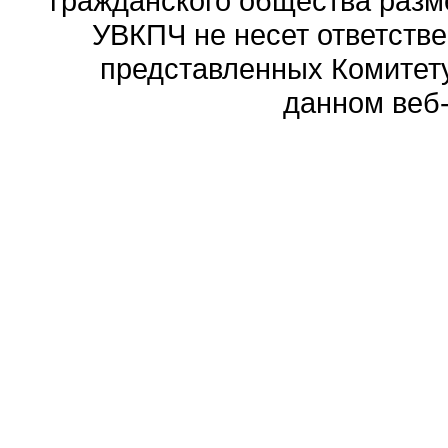
гражданского общества разм
УВКПЧ не несет ответстве
представленных Комитету
данном веб-