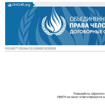
русский
>
Органы по правам человека
Пожалуйста, обратите 
УВКПЧ не несет ответственности з