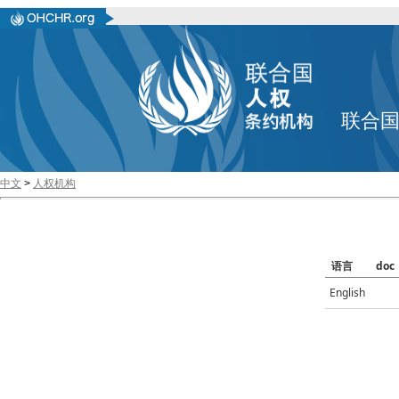
联合
中文
>
人权机构
语言
doc
English