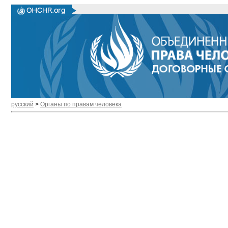
русский
>
Органы по правам человека