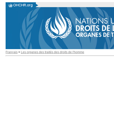
Français
>
Les organes des traités des droits de l'homme