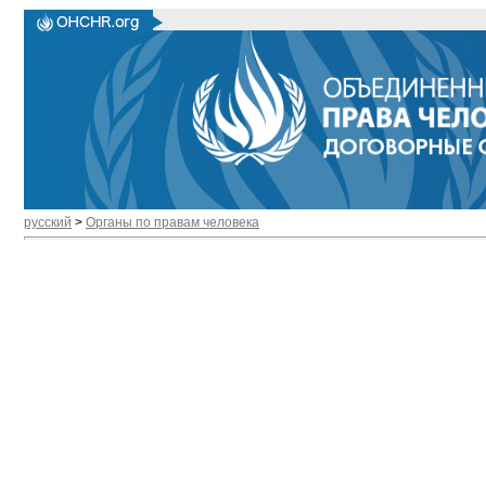
русский
>
Органы по правам человека