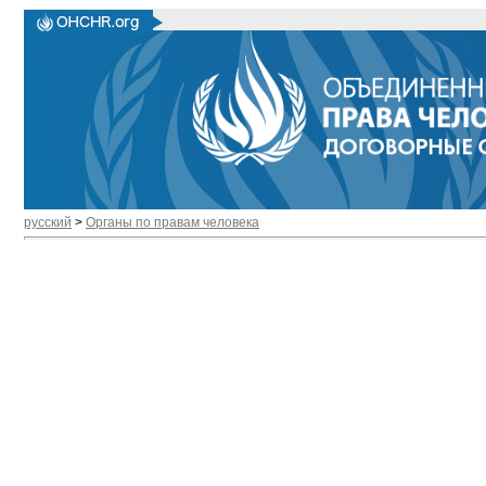
русский
>
Органы по правам человека