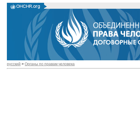
русский
>
Органы по правам человека