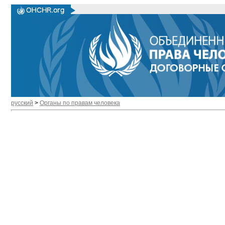
русский
>
Органы по правам человека