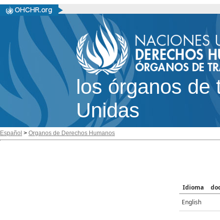
los órganos de 
Unidas
Español
>
Organos de Derechos Humanos
Idioma
do
English