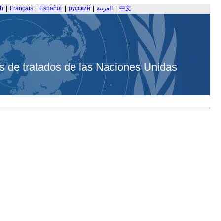
sh
|
Français
|
Español
|
русский
|
العربية
|
中文
s de tratados de las Naciones Unidas