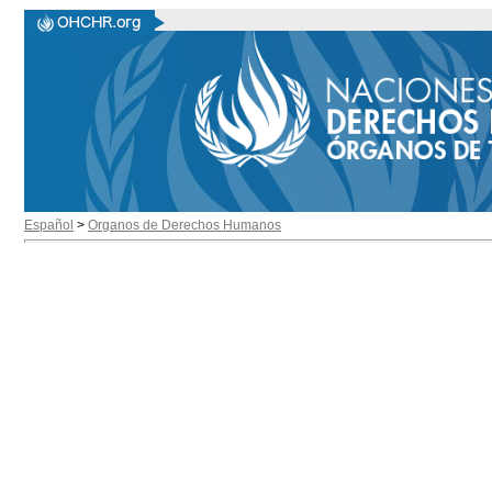
Español
>
Organos de Derechos Humanos