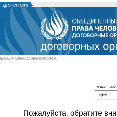
договорных ор
русский
>
Органы по правам человека
Язык
doc
English
Пожалуйста, обратите вни