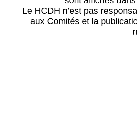
sont affichés dans
Le HCDH n'est pas responsa
aux Comités et la publicatio
n