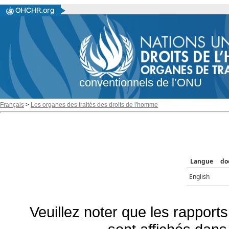
conventionnels de l’ONU
Français
>
Les organes des traités des droits de l'homme
Langue
do
English
Veuillez noter que les rapports