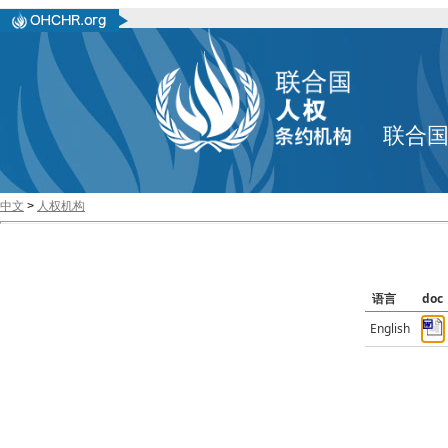
联合
中文
>
人权机构
语言
doc
English