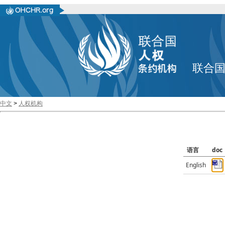
联合
中文
>
人权机构
语言
doc
English