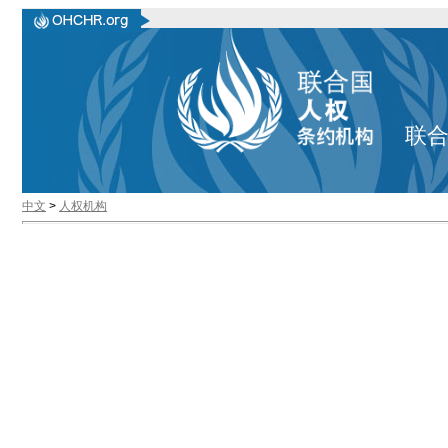
联
中文
>
人权机构