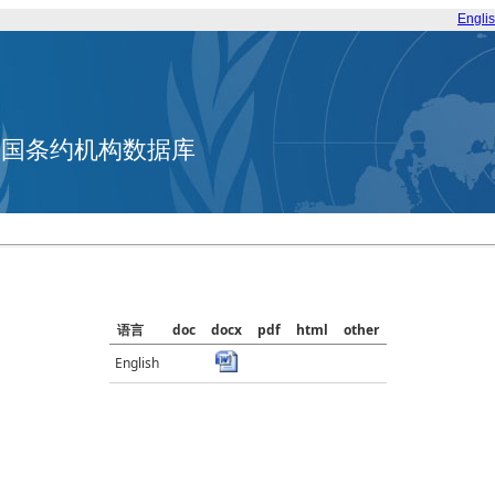
Engli
合国条约机构数据库
语言
doc
docx
pdf
html
other
English