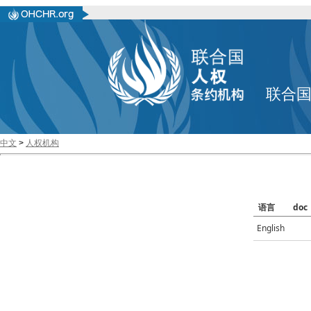
联合
中文
>
人权机构
语言
doc
English