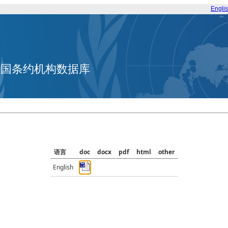
Engli
合国条约机构数据库
语言
doc
docx
pdf
html
other
English