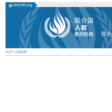
联
中文
>
人权机构