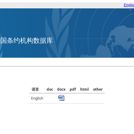
Engli
合国条约机构数据库
语言
doc
docx
pdf
html
other
English