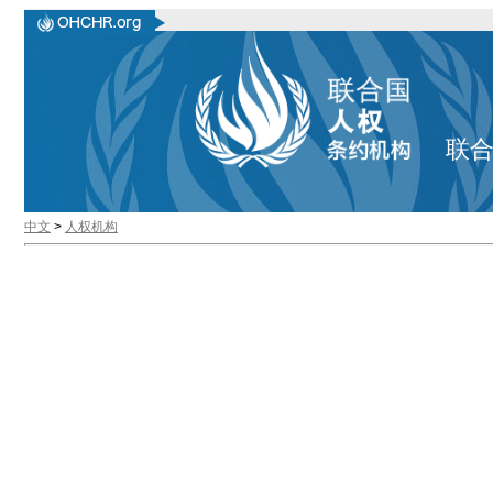
联
中文
>
人权机构