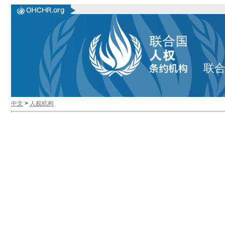
联
中文
>
人权机构