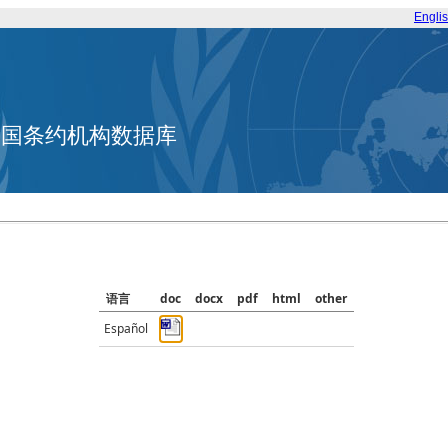
Engli
合国条约机构数据库
语言
doc
docx
pdf
html
other
Español