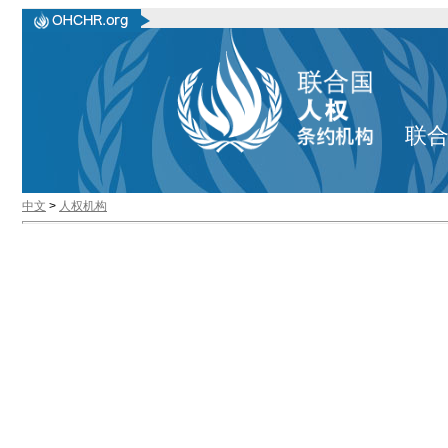
联
中文
>
人权机构