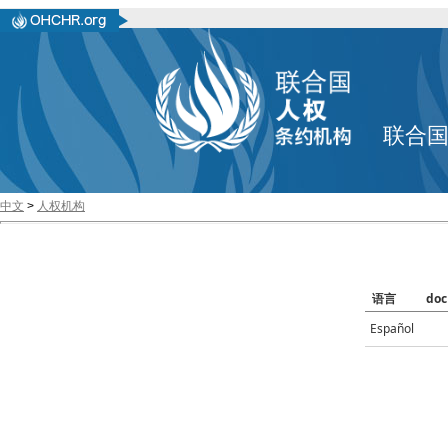
联合
中文
>
人权机构
语言
doc
Español