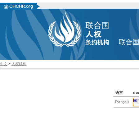
联合
中文
>
人权机构
语言
do
Français