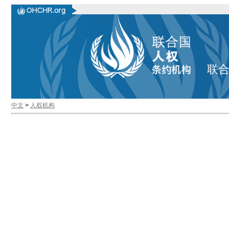
联
中文
>
人权机构