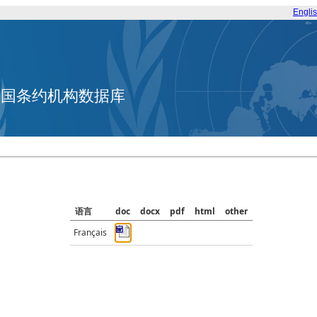
Engli
合国条约机构数据库
语言
doc
docx
pdf
html
other
Français