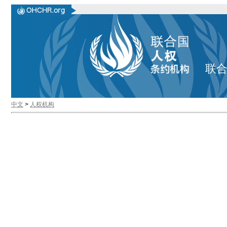
联
中文
>
人权机构