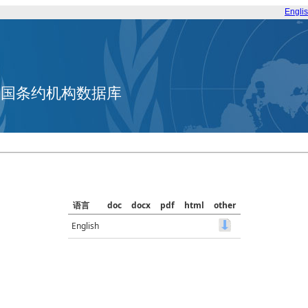
Engli
合国条约机构数据库
语言
doc
docx
pdf
html
other
English