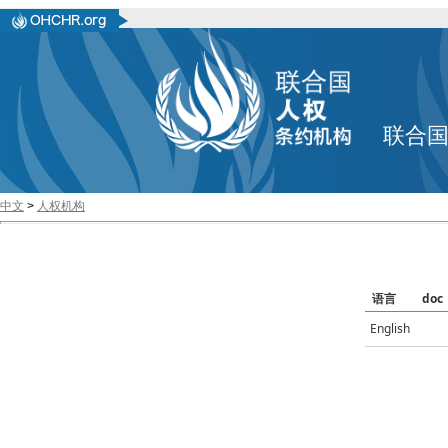
联合
中文
>
人权机构
语言
doc
English